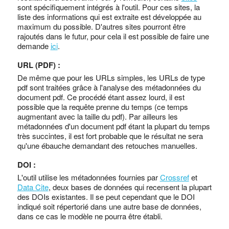
sont spécifiquement intégrés à l'outil. Pour ces sites, la
liste des informations qui est extraite est développée au
maximum du possible. D'autres sites pourront être
rajoutés dans le futur, pour cela il est possible de faire une
demande
ici
.
URL (PDF) :
De même que pour les URLs simples, les URLs de type
pdf sont traitées grâce à l'analyse des métadonnées du
document pdf. Ce procédé étant assez lourd, il est
possible que la requête prenne du temps (ce temps
augmentant avec la taille du pdf). Par ailleurs les
métadonnées d'un document pdf étant la plupart du temps
très succintes, il est fort probable que le résultat ne sera
qu'une ébauche demandant des retouches manuelles.
DOI :
L'outil utilise les métadonnées fournies par
Crossref
et
Data Cite
, deux bases de données qui recensent la plupart
des DOIs existantes. Il se peut cependant que le DOI
indiqué soit répertorié dans une autre base de données,
dans ce cas le modèle ne pourra être établi.