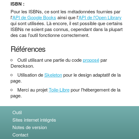
ISBN :
Pour les ISBNs, ce sont les métadonnées fournies par
l'
API de Google Books
ainsi que l'
API de l'Open Library
qui sont utilisées. Là encore, il est possible que certains
ISBNs ne soient pas connus, cependant dans la plupart
des cas l'outil fonctionne correctement.
Références
Outil utilisant une partie du code
proposé
par
Dereckson.
Utilisation de
Skeleton
pour le design adaptatif de la
page.
Merci au projet
Toile-Libre
pour l'hébergement de la
page.
Outil
Sites internet intégrés
Notes de version
Contact